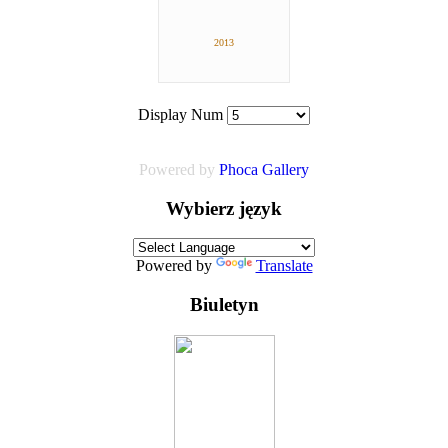
2013
Display Num
Powered by
Phoca
Gallery
Wybierz język
Powered by
Translate
Biuletyn