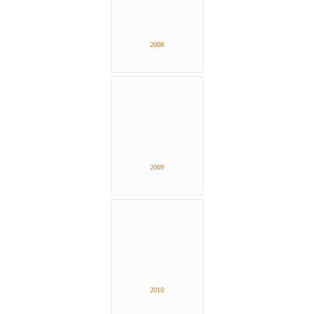
2008
2009
2010