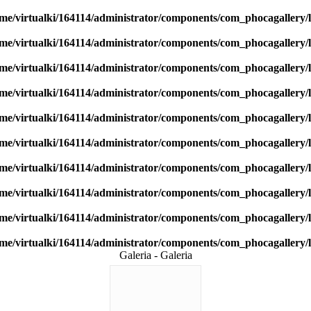
me/virtualki/164114/administrator/components/com_phocagallery/l
me/virtualki/164114/administrator/components/com_phocagallery/l
me/virtualki/164114/administrator/components/com_phocagallery/l
me/virtualki/164114/administrator/components/com_phocagallery/l
me/virtualki/164114/administrator/components/com_phocagallery/l
me/virtualki/164114/administrator/components/com_phocagallery/l
me/virtualki/164114/administrator/components/com_phocagallery/l
me/virtualki/164114/administrator/components/com_phocagallery/l
me/virtualki/164114/administrator/components/com_phocagallery/l
me/virtualki/164114/administrator/components/com_phocagallery/l
Galeria - Galeria