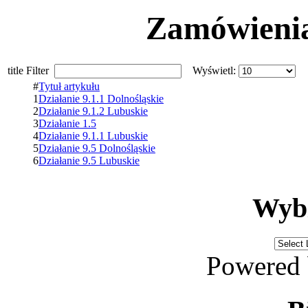
Zamówienia 
title Filter
Wyświetl:
#
Tytuł artykułu
1
Działanie 9.1.1 Dolnośląskie
2
Działanie 9.1.2 Lubuskie
3
Działanie 1.5
4
Działanie 9.1.1 Lubuskie
5
Działanie 9.5 Dolnośląskie
6
Działanie 9.5 Lubuskie
Wybi
Powered