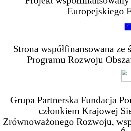
Projekt współfinansowany
Europejskiego 
Strona współfinansowana ze 
Programu Rozwoju Obszar
Grupa Partnerska Fundacja Po
członkiem Krajowej Sie
Zrównoważonego Rozwoju, wspie