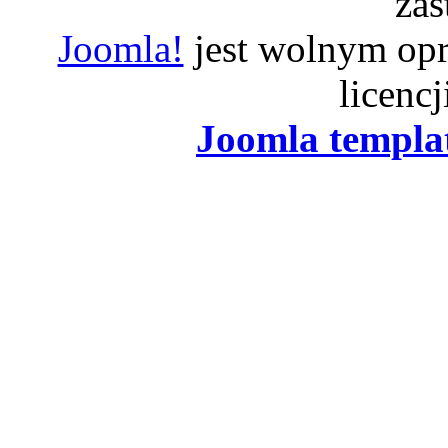
zas
Joomla!
jest wolnym op
licenc
Joomla templa