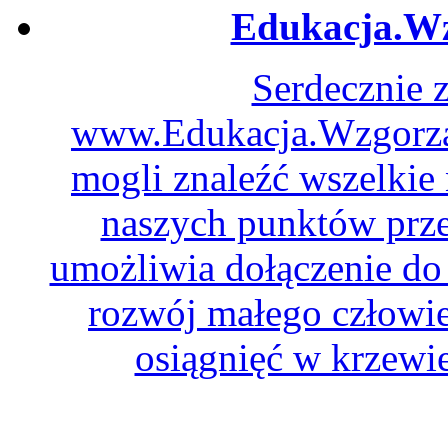
Edukacja.Wz
Serdecznie 
www.Edukacja.WzgorzaD
mogli znaleźć wszelkie
naszych punktów prze
umożliwia dołączenie do 
rozwój małego człowie
osiągnięć w krzewie