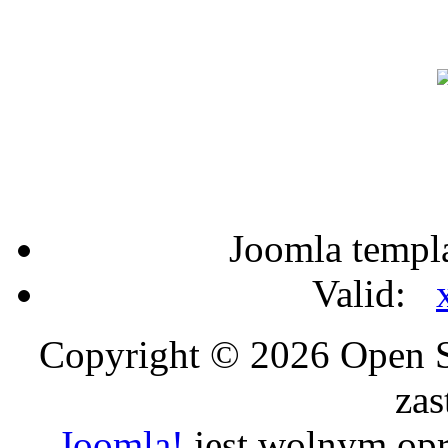
Joomla templ
Valid:
Copyright © 2026 Open S
zas
Joomla!
jest wolnym op