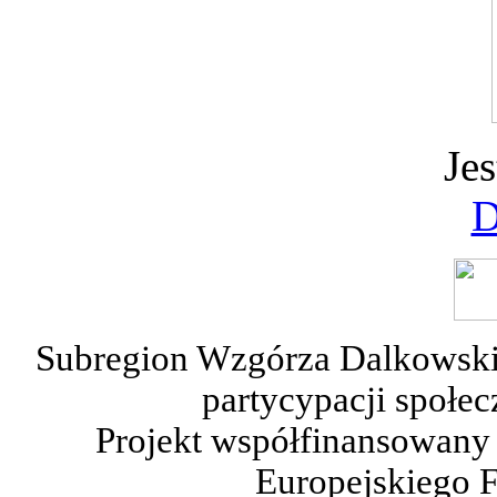
Jes
D
Subregion Wzgórza Dalkowskie
partycypacji społe
Projekt współfinansowany
Europejskiego 