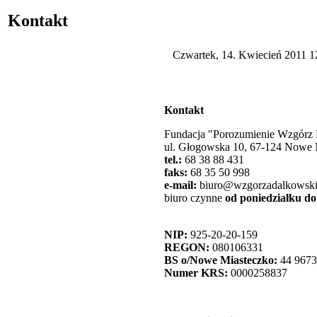
Kontakt
Czwartek, 14. Kwiecień 2011 1
Kontakt
Fundacja "Porozumienie Wzgórz
ul. Głogowska 10, 67-124 Nowe 
tel.:
68 38 88 431
faks:
68 35 50 998
e-mail:
biuro@wzgorzadalkowski
biuro czynne
od poniedziałku do
NIP:
925-20-20-159
REGON:
080106331
BS o/Nowe Miasteczko:
44 9673
Numer KRS:
0000258837