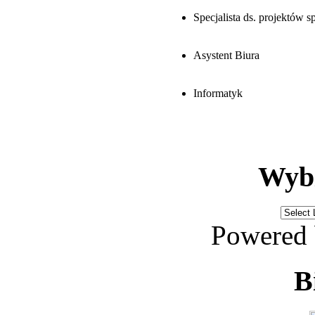
Specjalista ds. projektów 
Asystent Biura
Informatyk
Wybi
Powered
B