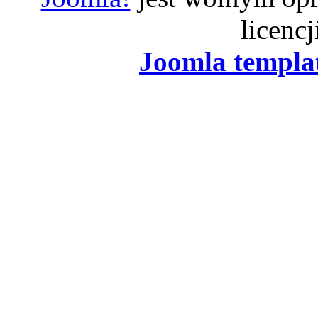
licenc
Joomla templa