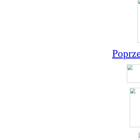
Poprz