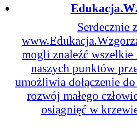
Edukacja.Wz
Serdecznie 
www.Edukacja.WzgorzaD
mogli znaleźć wszelkie
naszych punktów prze
umożliwia dołączenie do 
rozwój małego człowie
osiągnięć w krzewie