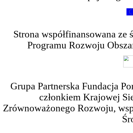
Strona współfinansowana ze 
Programu Rozwoju Obszar
Grupa Partnerska Fundacja Po
członkiem Krajowej Sie
Zrównoważonego Rozwoju, wspie
Śr