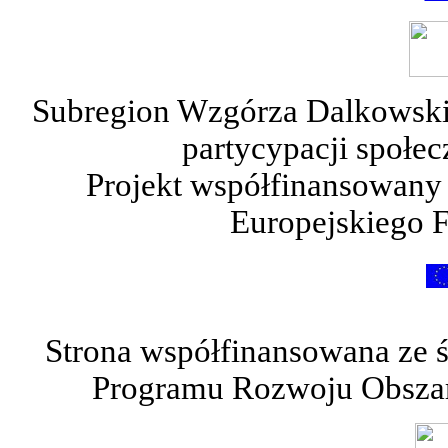
Subregion Wzgórza Dalkowskie
partycypacji społe
Projekt współfinansowany
Europejskiego 
Strona współfinansowana ze 
Programu Rozwoju Obszar