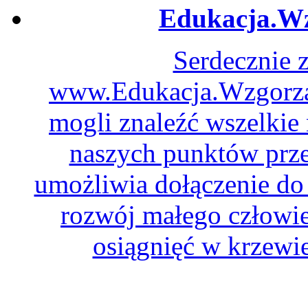
Edukacja.Wz
Serdecznie 
www.Edukacja.WzgorzaD
mogli znaleźć wszelkie
naszych punktów prze
umożliwia dołączenie do 
rozwój małego człowie
osiągnięć w krzewie