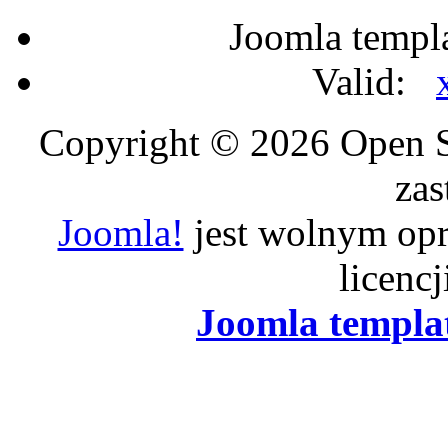
Joomla templ
Valid:
Copyright © 2026 Open S
zas
Joomla!
jest wolnym op
licenc
Joomla templa