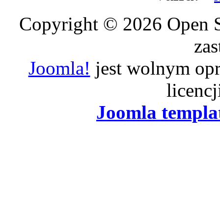
Copyright © 2026 Open S
zas
Joomla!
jest wolnym op
licenc
Joomla templa