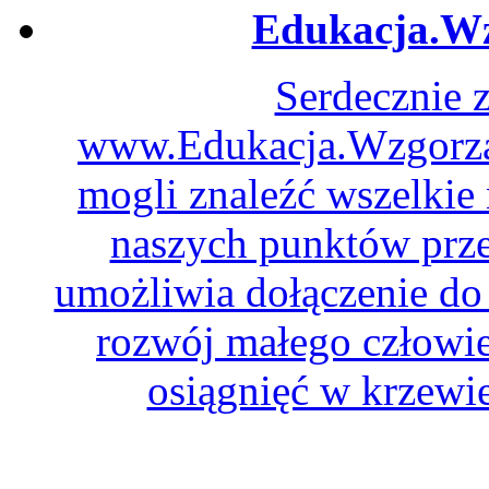
Edukacja.Wz
Serdecznie 
www.Edukacja.WzgorzaD
mogli znaleźć wszelkie
naszych punktów prze
umożliwia dołączenie do 
rozwój małego człowie
osiągnięć w krzewie