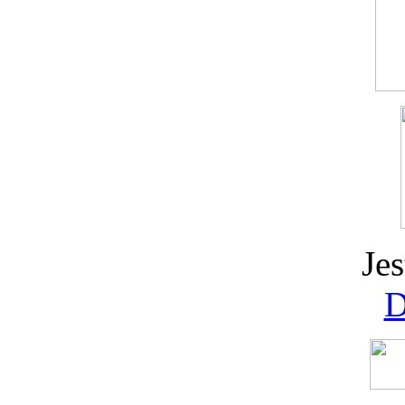
Jes
D