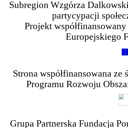
Subregion Wzgórza Dalkowskie
partycypacji społe
Projekt współfinansowany
Europejskiego 
Strona współfinansowana ze 
Programu Rozwoju Obszar
Grupa Partnerska Fundacja Po