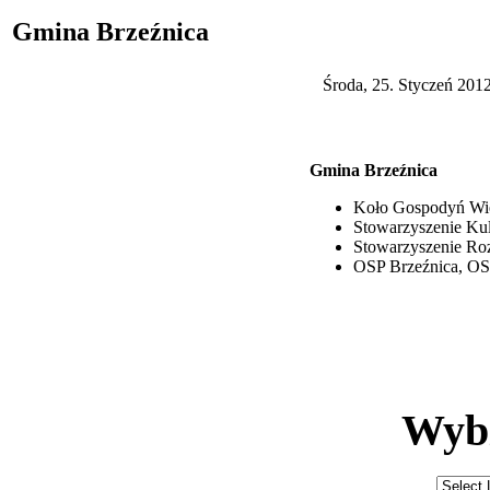
Gmina Brzeźnica
Środa, 25. Styczeń 201
Gmina Brzeźnica
Koło Gospodyń Wie
Stowarzyszenie Kul
Stowarzyszenie Ro
OSP Brzeźnica, OS
Wybi