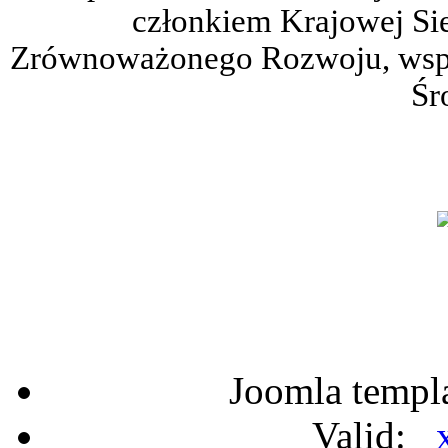
członkiem Krajowej Sie
Zrównoważonego Rozwoju, wspie
Śr
Joomla templ
Valid: