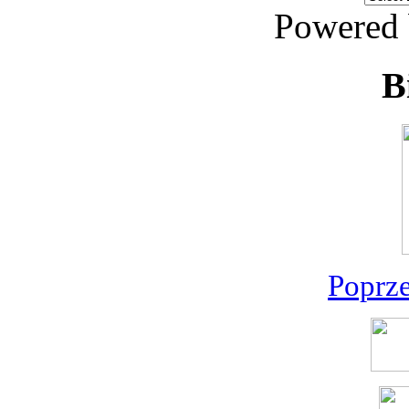
Powered
B
Poprz