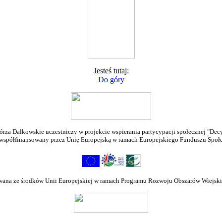
Jesteś tutaj:
Do góry
rza Dalkowskie uczestniczy w projekcie wspierania partycypacji społecznej "De
 współfinansowany przez Unię Europejską w ramach Europejskiego Funduszu Społ
wana ze środków Unii Europejskiej w ramach Programu Rozwoju Obszarów Wiejski