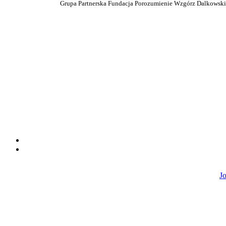
Grupa Partnerska Fundacja Porozumienie Wzgórz Dalkowskic
J