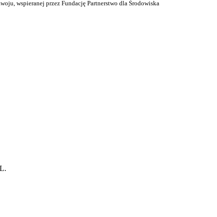
oju, wspieranej przez Fundację Partnerstwo dla Środowiska
L.