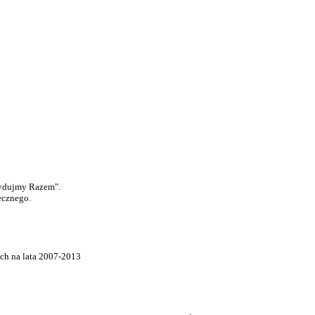
cydujmy Razem".
ecznego.
ch na lata 2007-2013