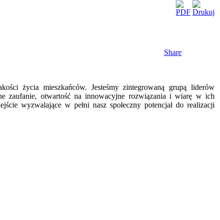
Share
akości życia mieszkańców. Jesteśmy zintegrowaną grupą liderów
e zaufanie, otwartość na innowacyjne rozwiązania i wiarę w ich
jście wyzwalające w pełni nasz społeczny potencjał do realizacji