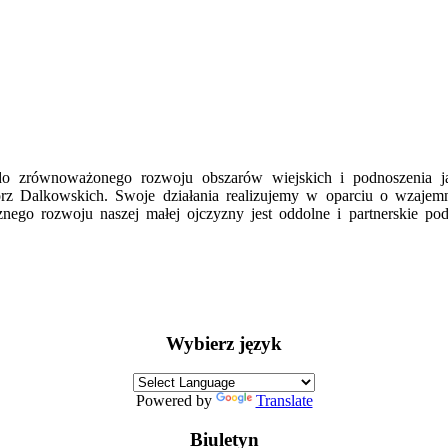
 do zrównoważonego rozwoju obszarów wiejskich i podnoszenia j
rz Dalkowskich. Swoje działania realizujemy w oparciu o wzajemn
ego rozwoju naszej małej ojczyzny jest oddolne i partnerskie pode
Wybierz język
Powered by
Translate
Biuletyn