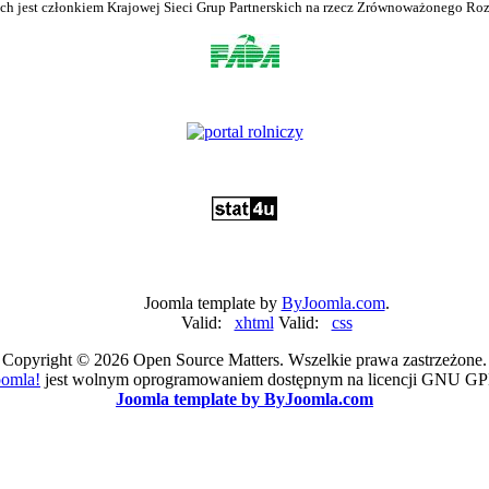
h jest członkiem Krajowej Sieci Grup Partnerskich na rzecz Zrównoważonego Rozw
Joomla template by
ByJoomla.com
.
Valid:
xhtml
Valid:
css
Copyright © 2026 Open Source Matters. Wszelkie prawa zastrzeżone.
oomla!
jest wolnym oprogramowaniem dostępnym na licencji GNU GP
Joomla template by ByJoomla.com