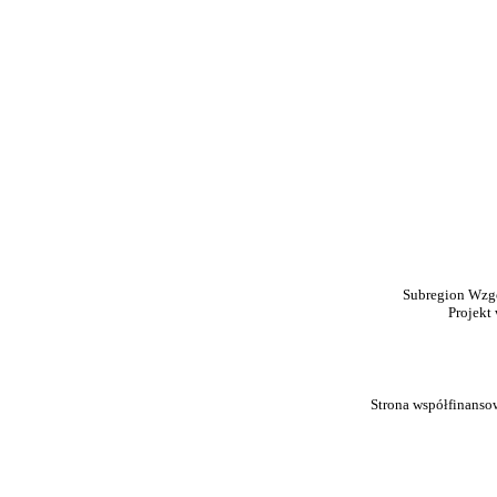
Subregion Wzgó
Projekt
Strona współfinanso